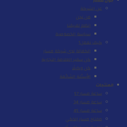
حول مسار
عن الشركة
من نحن
انظم لفريقنا
سياسة الخصوصية
كيف نعمل؟
الكفالة لدى شركة مسار
كن سفير العلامة التجارية
كن وكيلًا
الأسئلة الشائعة
المنتجات
ساعة مسار 57
ساعة مسار 34
ساعة مسار 45
مفتاح مسار الذكي