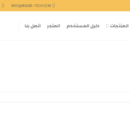
1
INFO@MASAR-TECH.COM
المنتجات
دليل المستخدم
المتجر
اتصل بنا