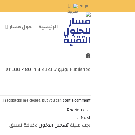
Ski
العربية
t
conten
الرئيسية
حول مسار
8
Published
يونيو 7, 2021
at
8
in
100 × 80
.
Trackbacks are closed, but you can
post a comment
Previous
←
→
Next
يجب عليك
تسجيل الدخول
لاضافة تعليق.