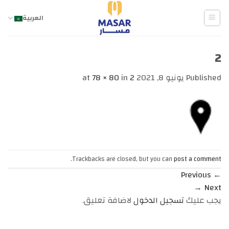
Ski
t
العربية
conten
2
Published
يونيو 8, 2021
at
2
in
78 × 80
.
Trackbacks are closed, but you can
post a comment
Previous
←
→
Next
يجب عليك
تسجيل الدخول
لاضافة تعليق.