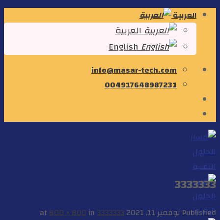
Skip
العربية
to
العربية
content
English
info@masar-tech.com
004917648987231
3333333
Published
نوفمبر 11, 2021
at
3333333
in
800 × 800