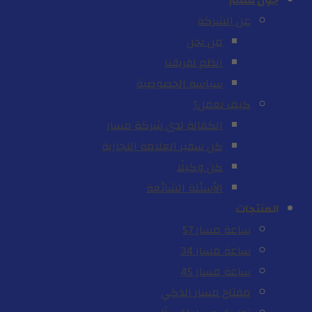
حول مسار
عن الشركة
من نحن
انظم لفريقنا
سياسة الخصوصية
كيف نعمل؟
الكفالة لدى شركة مسار
كن سفير العلامة التجارية
كن وكيلًا
الأسئلة الشائعة
المنتجات
ساعة مسار 57
ساعة مسار 34
ساعة مسار 45
مفتاح مسار الذكي