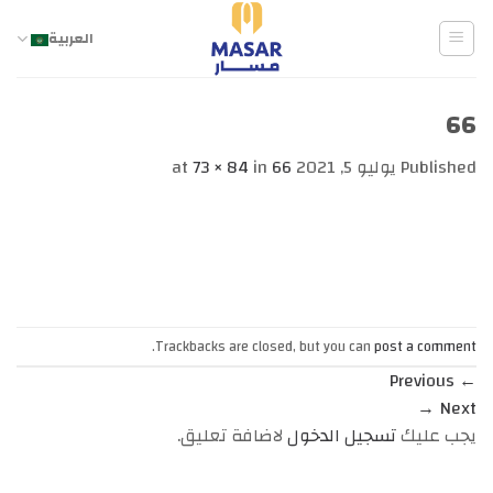
Ski
t
العربية
conten
66
Published
يوليو 5, 2021
at
66
in
73 × 84
.
Trackbacks are closed, but you can
post a comment
Previous
←
→
Next
يجب عليك
تسجيل الدخول
لاضافة تعليق.