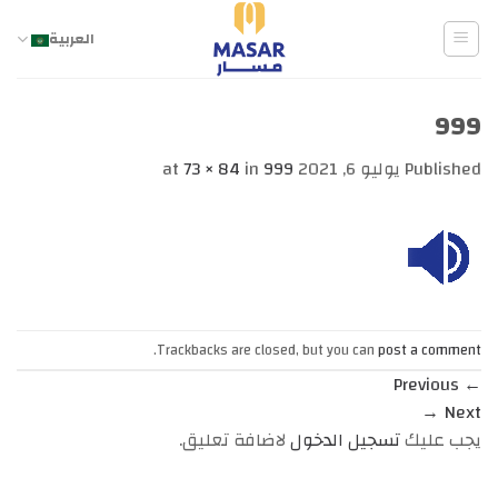
Ski
t
العربية
conten
999
Published
يوليو 6, 2021
at
999
in
73 × 84
.
Trackbacks are closed, but you can
post a comment
Previous
←
→
Next
يجب عليك
تسجيل الدخول
لاضافة تعليق.