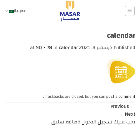
Ski
t
العربية
conten
calendar
Published
ديسمبر 9, 2021
at
calendar
in
90 × 78
.
Trackbacks are closed, but you can
post a comment
Previous
←
→
Next
يجب عليك
تسجيل الدخول
لاضافة تعليق.