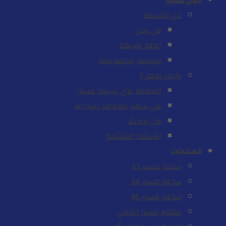
حول مسار
عن الشركة
من نحن
انظم لفريقنا
سياسة الخصوصية
كيف نعمل؟
الكفالة لدى شركة مسار
كن سفير العلامة التجارية
كن وكيلًا
الأسئلة الشائعة
المنتجات
ساعة مسار 57
ساعة مسار 34
ساعة مسار 45
مفتاح مسار الذكي