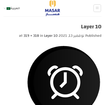
Ski
t
العربية
conten
Layer 10
Published
نوفمبر 13, 2021
at
Layer 10
in
319 × 318